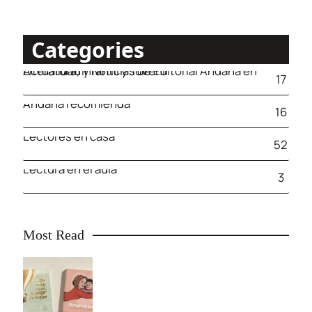
Categories
Actualidad y Noticias de Editorial Andana en Literatura, Infantil y Juvenil
17
Andana recomienda
16
Lectores en casa
52
Lectura en el aula
3
Most Read