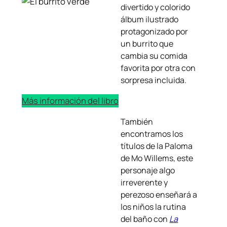
divertido y colorido
álbum ilustrado
protagonizado por
un burrito que
cambia su comida
favorita por otra con
sorpresa incluida.
Más información del libro
También
encontramos los
títulos de la Paloma
de Mo Willems, este
personaje algo
irreverente y
perezoso enseñará a
los niños la rutina
del baño con
La