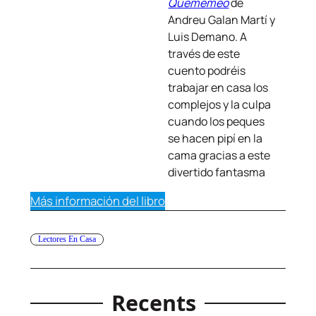
Quememeo
de
Andreu Galan Martí y
Luis Demano. A
través de este
cuento podréis
trabajar en casa los
complejos y la culpa
cuando los peques
se hacen pipí en la
cama gracias a este
divertido fantasma
Más información del libro
Lectores En Casa
Recents