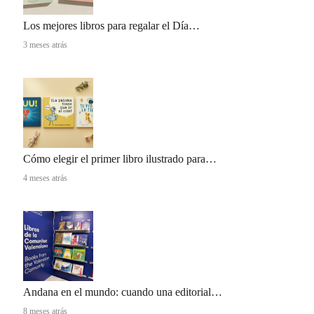
Los mejores libros para regalar el Día…
3 meses atrás
Cómo elegir el primer libro ilustrado para…
4 meses atrás
Andana en el mundo: cuando una editorial…
8 meses atrás