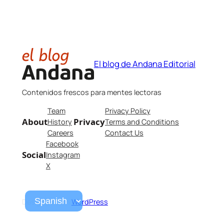
El blog de Andana Editorial
Contenidos frescos para mentes lectoras
Team
Privacy Policy
About
Privacy
History
Terms and Conditions
Careers
Contact Us
Facebook
Social
Instagram
X
Designed with
WordPress