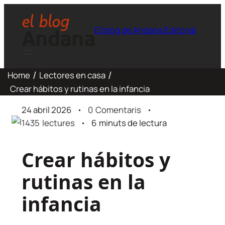
El blog de Andana Editorial
Home
Lectores en casa
Crear hábitos y rutinas en la infancia
24 abril 2026
0
Comentaris
1435
lectures
6
minuts de lectura
Crear hábitos y
rutinas en la
infancia