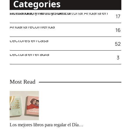
Categories
Actualidad y Noticias de Editorial Andana en Literatura, Infantil y Juvenil
17
Andana recomienda
16
Lectores en casa
52
Lectura en el aula
3
Most Read
Los mejores libros para regalar el Día…