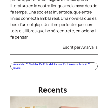
literatura en la nostra llengua reclamava des de
fa temps. Una societat inventada, que entre
línies connecta amb la real. Una novel·la que es
beu d’un sol glop. Un llibre perfecte que, com
tots els llibres que ho són, entreté, emociona i
fa pensar.
Escrit per Ana Valls
Actualidad Y Noticias De Editorial Andana En Literatura, Infantil Y
Juvenil
Recents