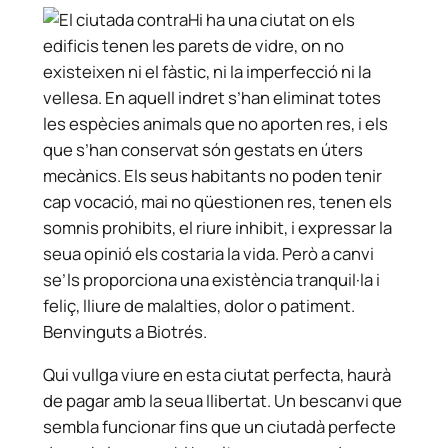
Hi ha una ciutat on els
edificis tenen les parets de vidre, on no
existeixen ni el fàstic, ni la imperfecció ni la
vellesa. En aquell indret s’han eliminat totes
les espècies animals que no aporten res, i els
que s’han conservat són gestats en úters
mecànics. Els seus habitants no poden tenir
cap vocació, mai no qüestionen res, tenen els
somnis prohibits, el riure inhibit, i expressar la
seua opinió els costaria la vida. Però a canvi
se’ls proporciona una existència tranquil·la i
feliç, lliure de malalties, dolor o patiment.
Benvinguts a Biotrés.
Qui vullga viure en esta ciutat perfecta, haurà
de pagar amb la seua llibertat. Un bescanvi que
sembla funcionar fins que un ciutadà perfecte