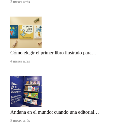
3 meses atrás
Cómo elegir el primer libro ilustrado para…
4 meses atrás
Andana en el mundo: cuando una editorial…
8 meses atrás