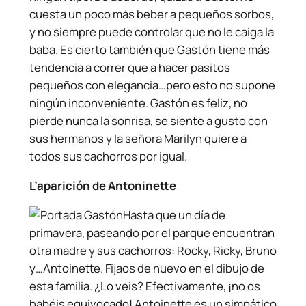
cuesta un poco más beber a pequeños sorbos,
y no siempre puede controlar que no le caiga la
baba. Es cierto también que Gastón tiene más
tendencia a correr que a hacer pasitos
pequeños con elegancia…pero esto no supone
ningún inconveniente. Gastón es feliz, no
pierde nunca la sonrisa, se siente a gusto con
sus hermanos y la señora Marilyn quiere a
todos sus cachorros por igual.
L’aparición de Antoninette
Hasta que un día de
primavera, paseando por el parque encuentran
otra madre y sus cachorros: Rocky, Ricky, Bruno
y…Antoinette. Fijaos de nuevo en el dibujo de
esta familia. ¿Lo veis? Efectivamente, ¡no os
habéis equivocado! Antoinette es un simpático