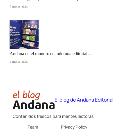
4 meses atrás
Andana en el mundo: cuando una editorial…
8 meses atrás
El blog de Andana Editorial
Contenidos frescos para mentes lectoras
Team
Privacy Policy