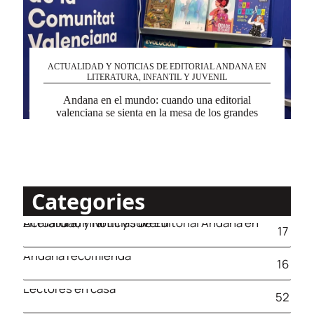
ACTUALIDAD Y NOTICIAS DE EDITORIAL ANDANA EN
LITERATURA, INFANTIL Y JUVENIL
Andana en el mundo: cuando una editorial
valenciana se sienta en la mesa de los grandes
Categories
Actualidad y Noticias de Editorial Andana en Literatura, Infantil y Juvenil
17
Andana recomienda
16
Lectores en casa
52