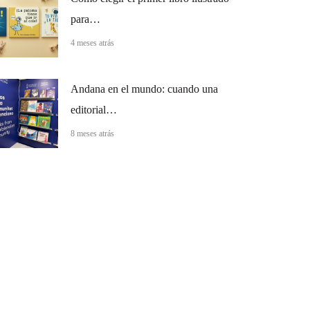
para…
4 meses atrás
Andana en el mundo: cuando una
editorial…
8 meses atrás