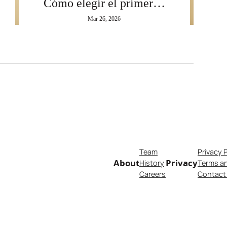
Cómo elegir el primer…
Mar 26, 2026
Team
Privacy 
About
Privacy
History
Terms a
Careers
Contact