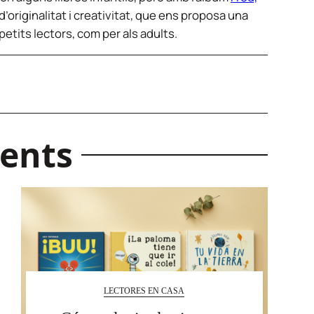
’originalitat i creativitat, que ens proposa una
petits lectors, com per als adults.
ents
LECTORES EN CASA