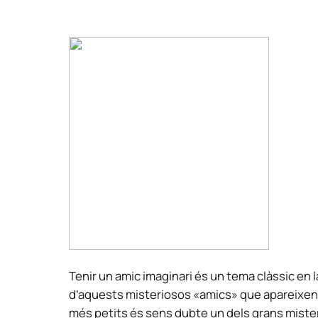
Tenir un amic imaginari és un tema clàssic en l
d’aquests misteriosos «amics» que apareixen (
més petits és sens dubte un dels grans miste