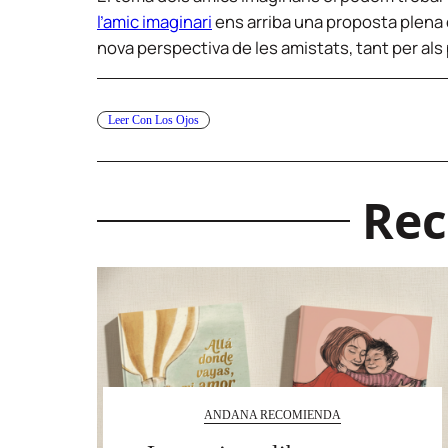
l’amic imaginari
ens arriba una proposta plena d
nova perspectiva de les amistats, tant per als 
Leer Con Los Ojos
Rec
ANDANA RECOMIENDA