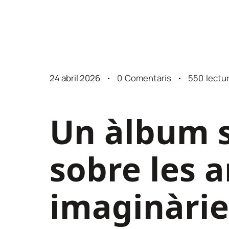
24 abril 2026
0
Comentaris
550
lectu
Un àlbum s
sobre les 
imaginàrie