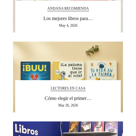
ANDANA RECOMIENDA
Los mejores libros para…
May 4, 2026
LECTORES EN CASA
Cómo elegir el primer…
Mar 26, 2026