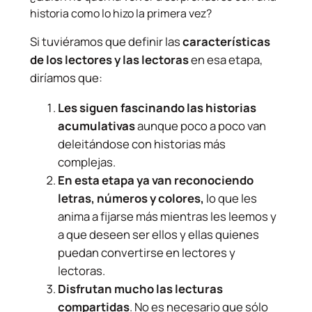
historia como lo hizo la primera vez?
Si tuviéramos que definir las
características
de los lectores y las lectoras
en esa etapa,
diríamos que:
Les siguen fascinando las historias
acumulativas
aunque poco a poco van
deleitándose con historias más
complejas.
En esta etapa ya van reconociendo
letras, números y colores,
lo que les
anima a fijarse más mientras les leemos y
a que deseen ser ellos y ellas quienes
puedan convertirse en lectores y
lectoras.
Disfrutan mucho las lecturas
compartidas
. No es necesario que sólo