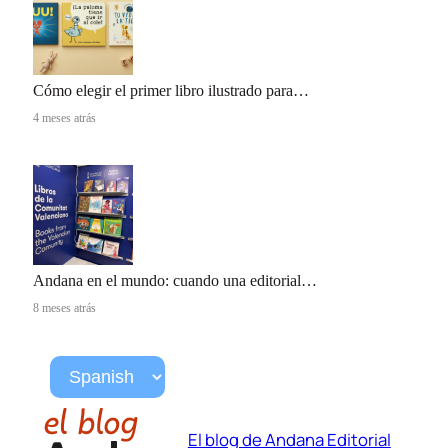
Cómo elegir el primer libro ilustrado para…
4 meses atrás
Andana en el mundo: cuando una editorial…
8 meses atrás
El blog de Andana Editorial