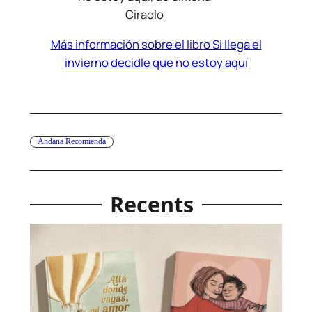
Ciraolo
Más información sobre el libro Si llega el
invierno decidle que no estoy aquí
Andana Recomienda
Recents