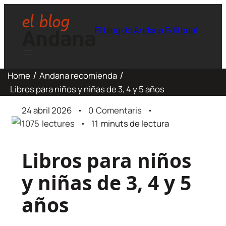
El blog de Andana Editorial
Home
Andana recomienda
Libros para niños y niñas de 3, 4 y 5 años
24 abril 2026
0
Comentaris
1075
lectures
11
minuts de lectura
Libros para niños
y niñas de 3, 4 y 5
años