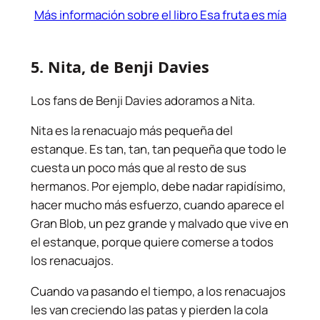
Más información sobre el libro Esa fruta es mía
5.
Nita
, de Benji Davies
Los fans de Benji Davies adoramos a Nita.
Nita es la renacuajo más pequeña del
estanque. Es tan, tan, tan pequeña que todo le
cuesta un poco más que al resto de sus
hermanos. Por ejemplo, debe nadar rapidísimo,
hacer mucho más esfuerzo, cuando aparece el
Gran Blob, un pez grande y malvado que vive en
el estanque, porque quiere comerse a todos
los renacuajos.
Cuando va pasando el tiempo, a los renacuajos
les van creciendo las patas y pierden la cola