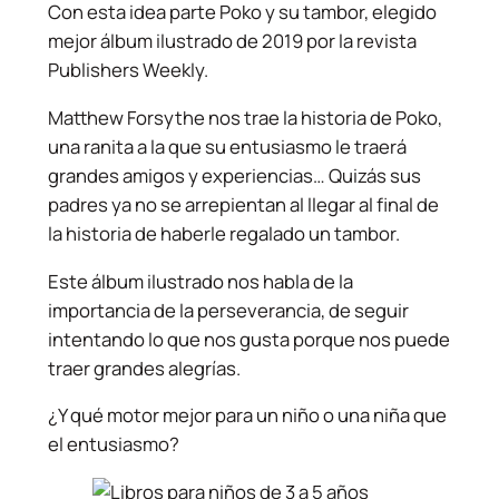
Con esta idea parte Poko y su tambor, elegido
mejor álbum ilustrado de 2019 por la revista
Publishers Weekly.
Matthew Forsythe nos trae la historia de Poko,
una ranita a la que su entusiasmo le traerá
grandes amigos y experiencias… Quizás sus
padres ya no se arrepientan al llegar al final de
la historia de haberle regalado un tambor.
Este álbum ilustrado nos habla de la
importancia de la perseverancia, de seguir
intentando lo que nos gusta porque nos puede
traer grandes alegrías.
¿Y qué motor mejor para un niño o una niña que
el entusiasmo?