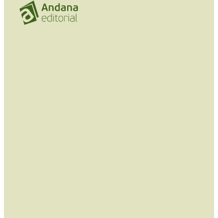
Ver las novedades en catalán / valenciano