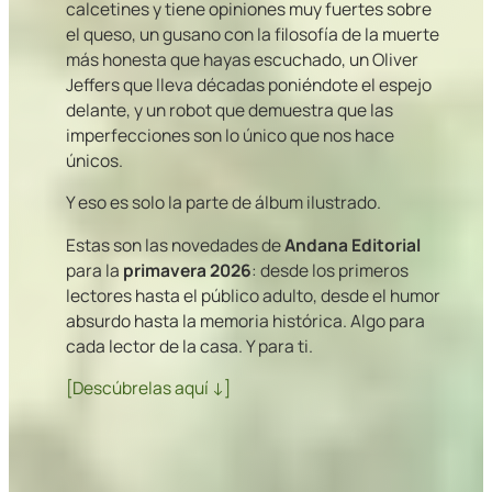
calcetines y tiene opiniones muy fuertes sobre
el queso, un gusano con la filosofía de la muerte
más honesta que hayas escuchado, un Oliver
Jeffers que lleva décadas poniéndote el espejo
delante, y un robot que demuestra que las
imperfecciones son lo único que nos hace
únicos.
Y eso es solo la parte de álbum ilustrado.
Estas son las novedades de
Andana Editorial
para la
primavera 2026
: desde los primeros
lectores hasta el público adulto, desde el humor
absurdo hasta la memoria histórica. Algo para
cada lector de la casa. Y para ti.
[Descúbrelas aquí ↓]