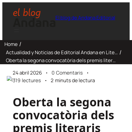
El blog de Andana Editorial
Home
Actualidad y Noticias de Editorial Andana en Literatura, Infantil y Juvenil
Oberta la segona convocatòria dels premis literaris Algemesí
24 abril 2026
0
Comentaris
319
lectures
2
minuts de lectura
Oberta la segona
convocatòria dels
premis literaris