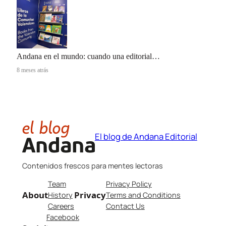
Andana en el mundo: cuando una editorial…
8 meses atrás
El blog de Andana Editorial
Contenidos frescos para mentes lectoras
Team
Privacy Policy
About
Privacy
History
Terms and Conditions
Careers
Contact Us
Facebook