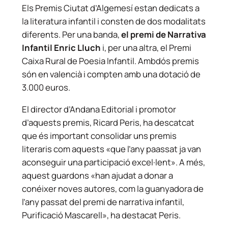
Els Premis Ciutat d’Algemesí estan dedicats a
la literatura infantil i consten de dos modalitats
diferents. Per una banda,
el premi de Narrativa
Infantil Enric Lluch
i, per una altra, el Premi
Caixa Rural de Poesia Infantil. Ambdós premis
són en valencià i compten amb una dotació de
3.000 euros.
El director d’Andana Editorial i promotor
d’aquests premis, Ricard Peris, ha descatcat
que és important consolidar uns premis
literaris com aquests «que l’any paassat ja van
aconseguir una participació excel·lent». A més,
aquest guardons «han ajudat a donar a
conéixer noves autores, com la guanyadora de
l’any passat del premi de narrativa infantil,
Purificació Mascarell», ha destacat Peris.