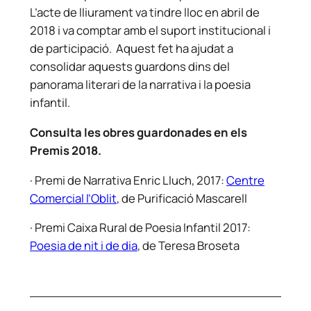
L’acte de lliurament va tindre lloc en abril de
2018 i va comptar amb el suport institucional i
de participació. Aquest fet ha ajudat a
consolidar aquests guardons dins del
panorama literari de la narrativa i la poesia
infantil.
Consulta les obres guardonades en els
Premis 2018.
· Premi de Narrativa Enric Lluch, 2017:
Centre
Comercial l’Oblit
, de Purificació Mascarell
· Premi Caixa Rural de Poesia Infantil 2017:
Poesia de nit i de dia
, de Teresa Broseta