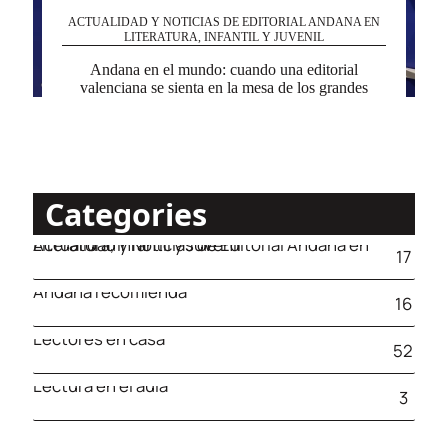
ACTUALIDAD Y NOTICIAS DE EDITORIAL ANDANA EN
LITERATURA, INFANTIL Y JUVENIL
Andana en el mundo: cuando una editorial
valenciana se sienta en la mesa de los grandes
Categories
Actualidad y Noticias de Editorial Andana en Literatura, Infantil y Juvenil
17
Andana recomienda
16
Lectores en casa
52
Lectura en el aula
3