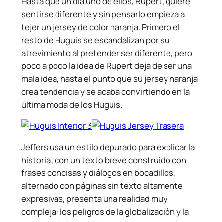
Hasta que un día uno de ellos, Rupert, quiere
sentirse diferente y sin pensarlo empieza a
tejer un jersey de color naranja. Primero el
resto de Huguis se escandalizan por su
atrevimiento al pretender ser diferente, pero
poco a poco la idea de Rupert deja de ser una
mala idea, hasta el punto que su jersey naranja
crea tendencia y se acaba convirtiendo en la
última moda de los Huguis.
Jeffers usa un estilo depurado para explicar la
historia; con un texto breve construido con
frases concisas y diálogos en bocadillos,
alternado con páginas sin texto altamente
expresivas, presenta una realidad muy
compleja: los peligros de la globalización y la