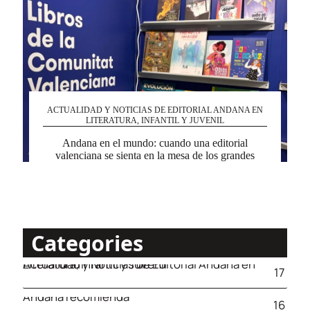
ACTUALIDAD Y NOTICIAS DE EDITORIAL ANDANA EN
LITERATURA, INFANTIL Y JUVENIL
Andana en el mundo: cuando una editorial
valenciana se sienta en la mesa de los grandes
Categories
Actualidad y Noticias de Editorial Andana en Literatura, Infantil y Juvenil
17
Andana recomienda
16