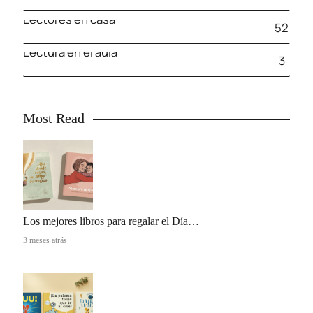
Lectores en casa
52
Lectura en el aula
3
Most Read
Los mejores libros para regalar el Día…
3 meses atrás