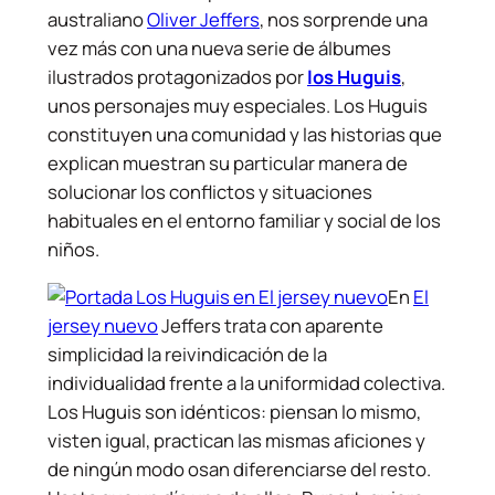
australiano
Oliver Jeffers
, nos sorprende una
vez más con una nueva serie de álbumes
ilustrados protagonizados por
los Huguis
,
unos personajes muy especiales. Los Huguis
constituyen una comunidad y las historias que
explican muestran su particular manera de
solucionar los conflictos y situaciones
habituales en el entorno familiar y social de los
niños.
En
El
jersey nuevo
Jeffers trata con aparente
simplicidad la reivindicación de la
individualidad frente a la uniformidad colectiva.
Los Huguis son idénticos: piensan lo mismo,
visten igual, practican las mismas aficiones y
de ningún modo osan diferenciarse del resto.