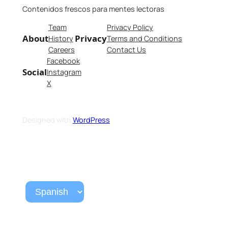
Contenidos frescos para mentes lectoras
Team
Privacy Policy
About
Privacy
History
Terms and Conditions
Careers
Contact Us
Facebook
Social
Instagram
X
Designed with
WordPress