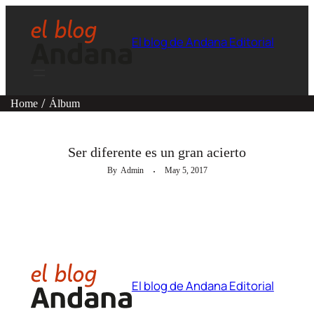
El blog de Andana Editorial
Home
Álbum
LEER CON LOS OJOS
Ser diferente es un gran acierto
By
Admin
May 5, 2017
El blog de Andana Editorial