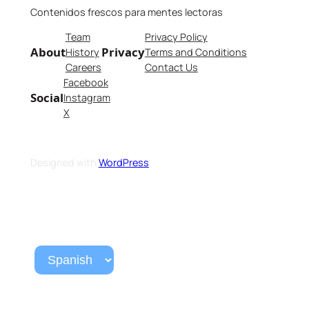
Contenidos frescos para mentes lectoras
Team
Privacy Policy
About
Privacy
History
Terms and Conditions
Careers
Contact Us
Facebook
Social
Instagram
X
Designed with
WordPress