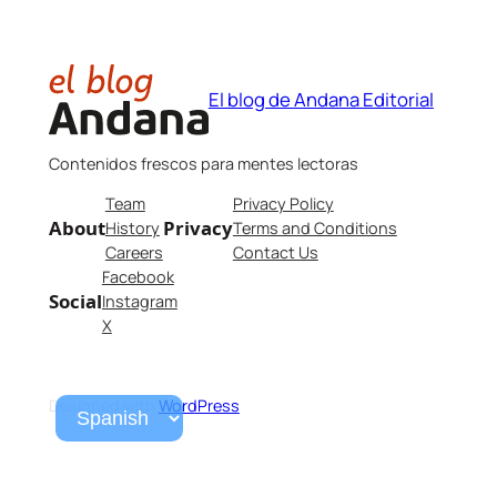
El blog de Andana Editorial
Contenidos frescos para mentes lectoras
Team
Privacy Policy
About
Privacy
History
Terms and Conditions
Careers
Contact Us
Facebook
Social
Instagram
X
Designed with
WordPress