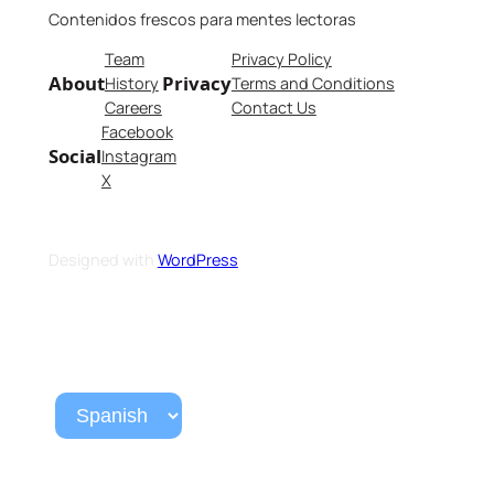
Contenidos frescos para mentes lectoras
Team
Privacy Policy
About
Privacy
History
Terms and Conditions
Careers
Contact Us
Facebook
Social
Instagram
X
Designed with
WordPress