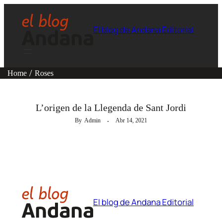
El blog de Andana Editorial
Home
Roses
LECTORES EN CASA
L’origen de la Llegenda de Sant Jordi
By
Admin
Abr 14, 2021
El blog de Andana Editorial